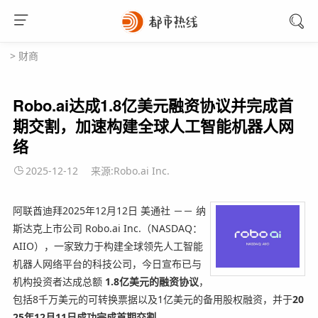
>
财商
Robo.ai达成1.8亿美元融资协议并完成首
期交割，加速构建全球人工智能机器人网
络
2025-12-12
来源:Robo.ai Inc.
阿联酋迪拜
2025年12月12日
美通社 －－ 纳
斯达克上市公司 Robo.ai Inc.（NASDAQ：
AIIO），一家致力于构建全球领先人工智能
机器人网络平台的科技公司，今日宣布已与
机构投资者达成总额
1.8亿美元的融资协议
，
包括8千万美元的可转换票据以及1亿美元的备用股权融资，并于
20
25年12月11日成功完成首期交割
。