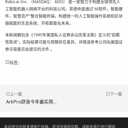
Robo.ai Inc. （NASDAQ： AIIO） 是一家致力于构建全球领先人
工智能机器人网络平台的科技公司。其使命是通过“AI软件，智能硬
件，智慧资产”整合智能终端，构建统一的人工智能操作系统和区块
链赋能的生态系统，开拓智能化未来。
本新闻稿包含《1995年美国私人证券诉讼改革法案》定义的“前瞻
性陈述”，实际结果可能与预期存在差异，详情请参考公司向美国证
券交易委员会提交的文件 。
标签：
上一篇
下一篇
ArkPro跻身今年最实用的节日礼品之列
本站部分内容来源用户投稿，若涉及版权问题，请联系我们进行删除