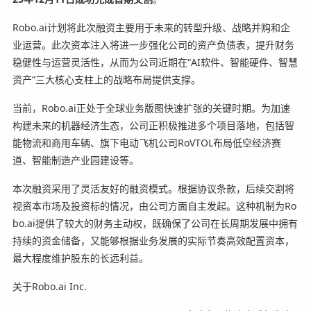
Robo.ai计划将此次融资主要用于未来的转型升级、战略并购和企
业运营。此次资本注入将进一步强化公司的资产负债表，提升财务
稳健性与运营灵活性，从而为公司近期在“AI软件、智能硬件、智慧
资产”三大核心支柱上的战略布局提供支撑。
当前，Robo.ai正处于全球业务版图快速扩张的关键时期。
为加速
构建未来的机器经济生态，
公司正积极推进多个项目落地，包括智
能物流和商用车辆、旗下电动飞机公司RoVTOL布局低空经济赛
道、智能制造产业园建设等。
本次融资采用了灵活友好的融资模式。根据协议条款，后续交割将
视资本市场及投资标的情况，由公司方面自主发起。这种机制为Ro
bo.ai提供了较大的财务主动权，既确保了公司在长周期发展中拥有
持续的资金储备，又能够根据业务发展的实际节奏高效配置资本，
最大程度维护股东的长远利益。
关于Robo.ai Inc.