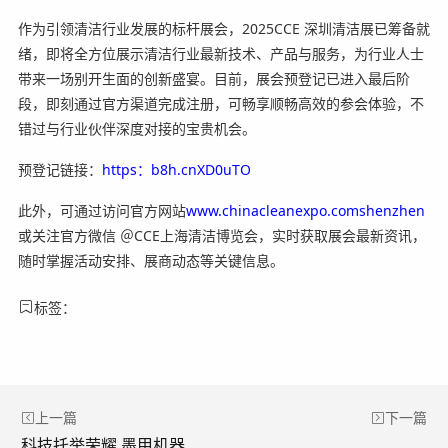
作为引领清洁行业发展的标杆展会，2025CCE 深圳清洁展已筹备就
绪，即将全方位展示清洁行业最新技术、产品与服务，为行业人士
带来一场别开生面的创新盛宴。目前，展会预登记已进入最后阶
段，即刻通过官方渠道完成注册，可畅享顺畅高效的参会体验，不
错过与行业伙伴深度对接的宝贵机会。
预登记链接：
https：b8h.cnXD0uTO
此外，可通过访问官方网站
www.chinacleanexpo.comshenzhen
或关注官方微信 ＠CCE上海清洁博览会，实时获取展会最新资讯，
随时掌握活动安排、展商动态等关键信息。
标签：
上一篇
下一篇
科技托举荣耀 墨甲机器人领跑行业，解锁国际体育赛事机器人颁奖先河