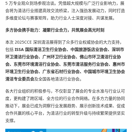
5 万专业观众到场参观洽谈。凭借超大规模与广泛行业影响力，展
会将为清洁行业搭建高效交流桥梁，注入强劲发展动力，同时打造
多维度论坛与赛事矩阵，助力行业人士深度对接、共谋发展。
多方协会携手助力：凝聚行业合力，共筑展会高光时刻
本次 2025CCE 深圳清洁展得到了众多行业权威协会的大力支持，
包括
ISSA 国际清洁卫生行业协会、
中国旅游饭店业协会、
深圳市
环卫清洁行业协会、广州环卫行业协会、佛山市环卫清洁行业协
会、东莞市环境清洁行业协会、东莞市清洁服务行业协会、惠州市
环境卫生行业协会、广东省石材行业协会、
中国城市环境卫生协会
清洁专业委员会
及全国各地清洁行业协会。
各大行业组织的积极参与，不仅彰显了展会的专业水准与行业认可
度，更构建了跨区域、全方位的行业合作网络。在多方力量的协同
推动下，展会已成为洞察行业发展趋势、展示创新技术成果、促成
合作共赢的核心平台，为清洁行业的转型升级与持续繁荣提供坚实
支撑。