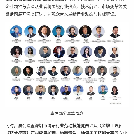
企业领袖与资深从业者将围绕行业热点、技术前沿、市场变革等关
键话题展开深度研讨，为观众带来最新行业动态与权威解读。
本届部分嘉宾阵容
同时，展会设置
深圳市清洁行业劳动技能竞赛
以及
《金牌工匠》
《技术模范》石材应用护理、地毯清洗、地坪施工技能大赛
等专业