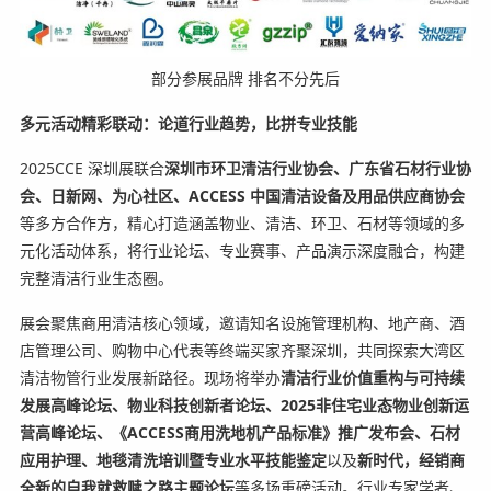
部分参展品牌 排名不分先后
多元活动精彩联动：论道行业趋势，比拼专业技能
2025CCE 深圳展联合
深圳市环卫清洁行业协会、广东省石材行业协
会、日新网、为心社区、
ACCESS 中国清洁设备及用品供应商协会
等多方合作方，精心打造涵盖物业、清洁、环卫、石材等领域的多
元化活动体系，将行业论坛、专业赛事、产品演示深度融合，构建
完整清洁行业生态圈。
展会聚焦商用清洁核心领域，邀请知名设施管理机构、地产商、酒
店管理公司、购物中心代表等终端买家齐聚深圳，共同探索大湾区
清洁物管行业发展新路径。现场将举办
清洁行业价值重构与可持续
发展高峰论坛、物业科技创新者论坛、
2025非住宅业态物业创新运
营高峰论坛、《ACCESS商用洗地机产品标准》推广发布会、石材
应用护理、地毯清洗培训暨专业水平技能鉴定
以及
新时代，经销商
全新的自我就救赎之路主题论坛
等多场重磅活动。行业专家学者、