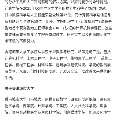
的分析工具和人工智能驱动的解决方案，以应对复杂的全球挑战。
计算学院在2025年QS世界大学学科的排名中取得了卓越的成就，
其中数据科学与人工智能荣登全球第45位，而计算机科学与信息系
统则跃升至全球第59位。此外，学院的理学士 (计算机科学) 课程是
香港首个获得香港工程师学会 (HKIE) 认证的计算机科学课程。这些
重要殊荣充分彰显了学院在卓越教学、研究实力以及创造国际化学
术环境的不懈努力。
香港城市大学工学院从事变革型教学与研究，涵盖范畴广泛，包括
计算机科学、土木工程学、电子工程学、生物医学工程学、 系统工
程学、机械工程学、材料科学、建筑学及建筑科技。学院的教员屡
获奖项，从事开创性科技的创新、开发及交流，以改善未来世代的
生活。
关于香港城市大学
香港城市大学（港城大）是世界级教学与研究的创新枢纽，设有生
物医学院、商学院、计算学院、工学院、人文社会科学院、理学
院、赛马会动物医学及生命科学院、创意媒体学院、能源及环境学