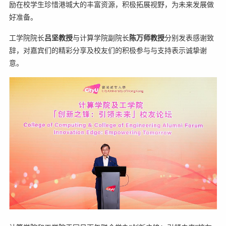
励在校学生珍惜港城大的丰富资源，积极拓展视野，为未来发展做
好准备。
工学院院长
吕坚教授
与计算学院副院长
陈万师教授
分别发表感谢致
辞，对嘉宾们的精彩分享及校友们的积极参与与支持表示诚挚谢
意。