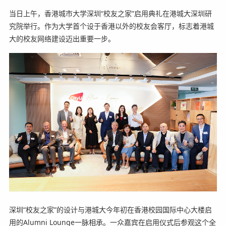
当日上午，香港城市大学深圳“校友之家”启用典礼在港城大深圳研
究院举行。作为大学首个设于香港以外的校友会客厅，标志着港城
大的校友网络建设迈出重要一步。
深圳“校友之家”的设计与港城大今年初在香港校园国际中心大楼启
用的Alumni Lounge一脉相承。一众嘉宾在启用仪式后参观这个全