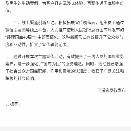
及民生的生动案例，为客户打造沉浸式体验，直观传递国库服务价
值。
二、线上渠道创新互动。积极拓展宣传覆盖面，组织员工通过
微信朋友圈等线上平台，大力推广使用人民银行总行国库局发布的
“经理国库40周年”主题表情包。这种新颖形式有效提升了公众参与
度和互动性，扩大了宣传辐射范围。
通过开展本次主题宣传活动，有效提升了一线人员的国库业务
素养，进一步强化了“国库为民”的服务理念。同时，活动显著增强
了社会公众对国库职能、作用和贡献的认知度，收获了广泛关注和
积极的社会反响。
平遥农发行发布
标签：