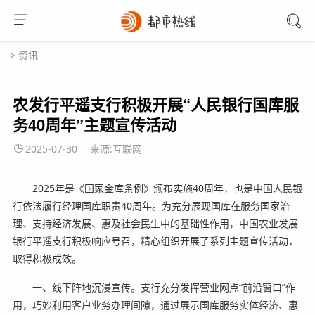
>
资讯
农发行平遥支行积极开展“人民银行国库服
务40周年”主题宣传活动
2025-07-30
来源:互联网
2025年是《国家金库条例》颁布实施40周年，也是中国人民银
行依法履行经理国库职责40周年。为充分展现国库在服务国家治
理、支持经济发展、惠及社会民生中的基础性作用，中国农业发展
银行平遥支行积极响应号召，精心组织开展了系列主题宣传活动，
取得积极成效。
一、线下阵地沉浸宣传。支行充分发挥营业网点“前沿窗口”作
用，巧妙利用客户业务办理间隙，通过展示国库服务实体经济、惠