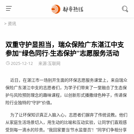
>
资讯
双重守护显担当，瑞众保险广东湛江中支
参加“绿色同行·生态保护”志愿服务活动
2025-12-12
来源:互联网
近日，在湛江市一场别开生面的环保志愿服务课堂上，来自瑞众
保险广东湛江中支的志愿者们，为学子们带来了一堂融合了生态保
护与风险预防理念的趣味课程，以创新形式播撒绿色种子，传递保
险行业独特的“守护”价值。
为了让环保知识真正入脑入心，志愿者们摒弃了传统说教。他们
从家庭生活场景切入，用生动的比喻和互动实验，让同学们直观感
受到每一滴水的珍贵。“我回家要当‘节水监督员’！”同学们争相分享