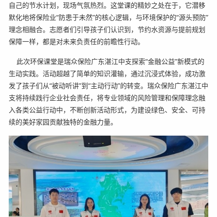
自己的节水计划，现场气氛热烈。这堂课的精妙之处在于，它潜移
默化地将保险业“防患于未然”的核心逻辑，与环境保护的“源头预防”
理念相融合。志愿者们引导孩子们认识到，节约水资源与提前规划
保障一样，都是对未来负责任的前瞻性行动。
此次环保课堂是瑞众保险广东湛江中支探索“金融公益”新模式的
生动实践。活动超越了简单的知识灌输，通过沉浸式体验，成功激
发了孩子们从“被动听讲”到“主动行动”的转变。瑞众保险广东湛江中
支将持续践行企业社会责任，将专业领域的风险管理和保障理念融
入各类公益行动中，不断创新活动形式，为建设绿色、安全、可持
续的美好家园贡献独特的金融力量。